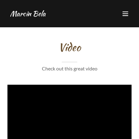
Marcin Bela
Video
Check out this great video